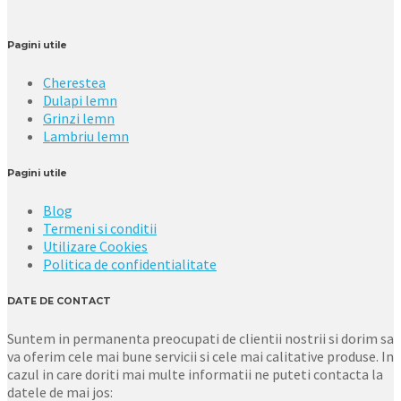
Pagini utile
Cherestea
Dulapi lemn
Grinzi lemn
Lambriu lemn
Pagini utile
Blog
Termeni si conditii
Utilizare Cookies
Politica de confidentialitate
DATE DE CONTACT
Suntem in permanenta preocupati de clientii nostrii si dorim sa
va oferim cele mai bune servicii si cele mai calitative produse. In
cazul in care doriti mai multe informatii ne puteti contacta la
datele de mai jos: