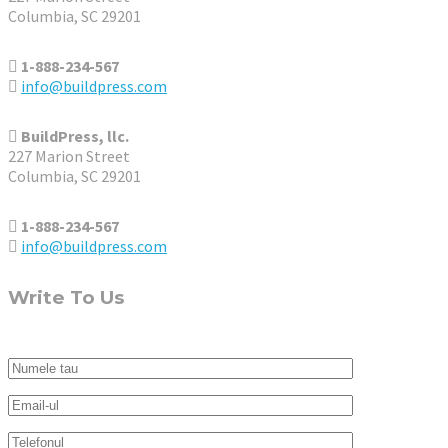
Columbia, SC 29201
1-888-234-567
info@buildpress.com
BuildPress, llc.
227 Marion Street
Columbia, SC 29201
1-888-234-567
info@buildpress.com
Write To Us