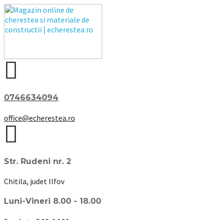
0746634094
office@echerestea.ro
Str. Rudeni nr. 2
Chitila, judet Ilfov
Luni-Vineri 8.00 - 18.00