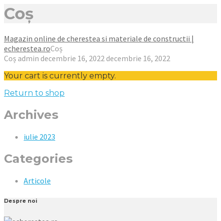
Coș
Magazin online de cherestea si materiale de constructii |
echerestea.ro
Coș
Coș
admin
decembrie 16, 2022
decembrie 16, 2022
Your cart is currently empty.
Return to shop
Archives
iulie 2023
Categories
Articole
Despre noi