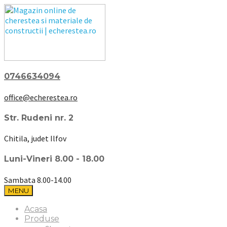
0746634094
office@echerestea.ro
Str. Rudeni nr. 2
Chitila, judet Ilfov
Luni-Vineri 8.00 - 18.00
Sambata 8.00-14.00
MENU
Acasa
Produse