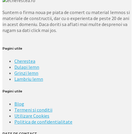
Suntem o firma noua pe piata de comert cu material lemnos si
materiale de constructii, dar cu o experienta de peste 20 de ani
in acest domeniu. Daca doriti sa aflati mai multe desprenoi va
rugam sa dati click mai jos.
Pagini utile
Cherestea
Dulapi lemn
Grinzi lemn
Lambriu lemn
Pagini utile
Blog
Termeni si conditii
Utilizare Cookies
Politica de confidentialitate
DATE DE CONTACT