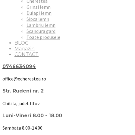
Cherestea
Grinzi lemn
Dulapi lemn
Sipca lemn
Lambriu lemn
Scandura gard
Toate produsele
BLOG
Magazin
CONTACT
0746634094
office@echerestea.ro
Str. Rudeni nr. 2
Chitila, judet Ilfov
Luni-Vineri 8.00 - 18.00
Sambata 8.00-14.00