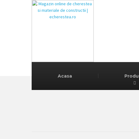
Acasa
Produ