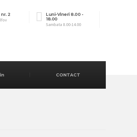
 nr. 2
Luni-Vineri 8.00 -
18.00
Ilfov
Sambata 8.00-14.00
in
CONTACT