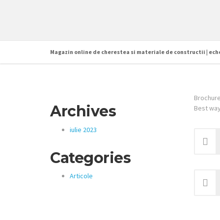
Magazin online de cherestea si materiale de constructii | ec
Brochure
Archives
Best way 
iulie 2023
Categories
Articole