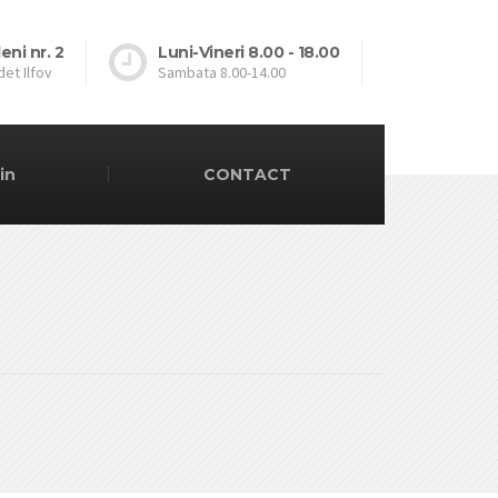
eni nr. 2
Luni-Vineri 8.00 - 18.00
udet Ilfov
Sambata 8.00-14.00
in
CONTACT