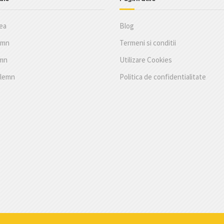
ea
Blog
emn
Termeni si conditii
emn
Utilizare Cookies
 lemn
Politica de confidentialitate