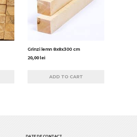
Grinzi lemn 8x8x300 cm
20,00
lei
ADD TO CART
DATE DE CONTACT