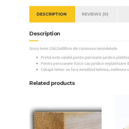
DESCRIPTION
REVIEWS (0)
Description
Grinzi lemn 10x12x400cm din rasinoase nerindeluite
Pretul este valabil pentru persoane juridice platitoa
Pentru persoanele fizice sau juridice neplatitoar
Cubajul tehnic se face inmultind latimea, inaltimea s
Related products