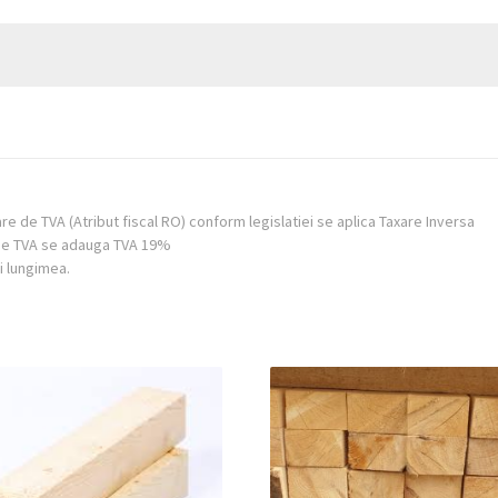
re de TVA (Atribut fiscal RO) conform legislatiei se aplica Taxare Inversa
e de TVA se adauga TVA 19%
i lungimea.