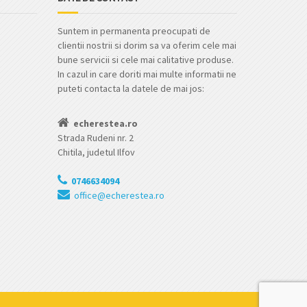
Suntem in permanenta preocupati de
clientii nostrii si dorim sa va oferim cele mai
bune servicii si cele mai calitative produse.
In cazul in care doriti mai multe informatii ne
puteti contacta la datele de mai jos:
echerestea.ro
Strada Rudeni nr. 2
Chitila, judetul Ilfov
0746634094
office@echerestea.ro