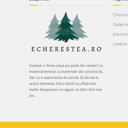
Cherest
Dulapi l
Grinzi l
Lambriu
Suntem o firma noua pe piata de comert cu
material lemnos si materiale de constructii,
dar cu o experienta de peste 20 de ani in
acest domeniu. Daca doriti sa aflati mai
multe desprenoi va rugam sa dati click mai
jos.