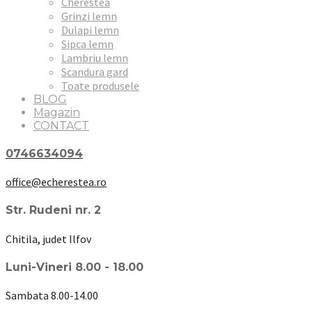
Cherestea
Grinzi lemn
Dulapi lemn
Sipca lemn
Lambriu lemn
Scandura gard
Toate produsele
BLOG
Magazin
CONTACT
0746634094
office@echerestea.ro
Str. Rudeni nr. 2
Chitila, judet Ilfov
Luni-Vineri 8.00 - 18.00
Sambata 8.00-14.00