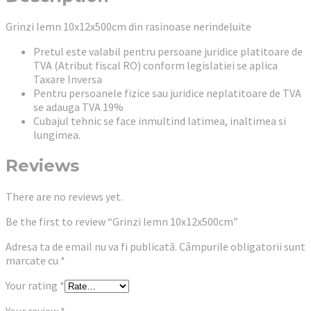
Grinzi lemn 10x12x500cm din rasinoase nerindeluite
Pretul este valabil pentru persoane juridice platitoare de
TVA (Atribut fiscal RO) conform legislatiei se aplica
Taxare Inversa
Pentru persoanele fizice sau juridice neplatitoare de TVA
se adauga TVA 19%
Cubajul tehnic se face inmultind latimea, inaltimea si
lungimea.
Reviews
There are no reviews yet.
Be the first to review “Grinzi lemn 10x12x500cm”
Adresa ta de email nu va fi publicată.
Câmpurile obligatorii sunt
marcate cu
*
Your rating
*