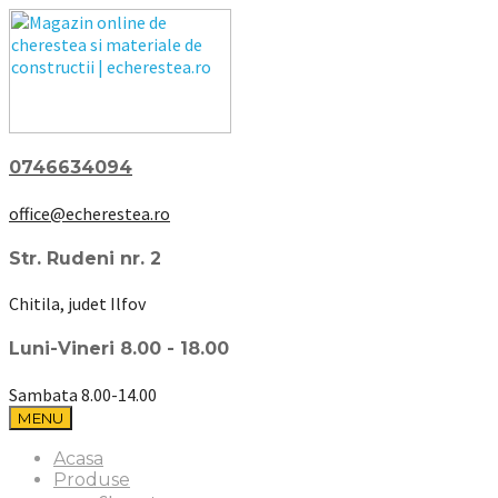
0746634094
office@echerestea.ro
Str. Rudeni nr. 2
Chitila, judet Ilfov
Luni-Vineri 8.00 - 18.00
Sambata 8.00-14.00
MENU
Acasa
Produse