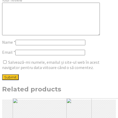
Your review
*
Name
*
Email
*
Salvează-mi numele, emailul și site-ul web în acest
navigator pentru data viitoare când o să comentez.
Related products