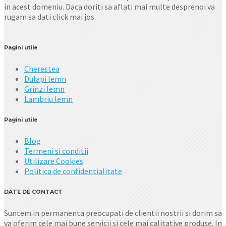
in acest domeniu. Daca doriti sa aflati mai multe desprenoi va
rugam sa dati click mai jos.
Pagini utile
Cherestea
Dulapi lemn
Grinzi lemn
Lambriu lemn
Pagini utile
Blog
Termeni si conditii
Utilizare Cookies
Politica de confidentialitate
DATE DE CONTACT
Suntem in permanenta preocupati de clientii nostrii si dorim sa
va oferim cele mai bune servicii si cele mai calitative produse. In