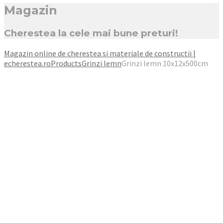
Magazin
Cherestea la cele mai bune preturi!
Magazin online de cherestea si materiale de constructii |
echerestea.ro
Products
Grinzi lemn
Grinzi lemn 10x12x500cm