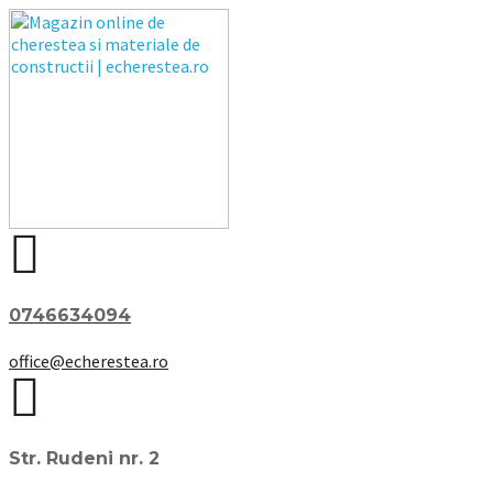
0746634094
office@echerestea.ro
Str. Rudeni nr. 2