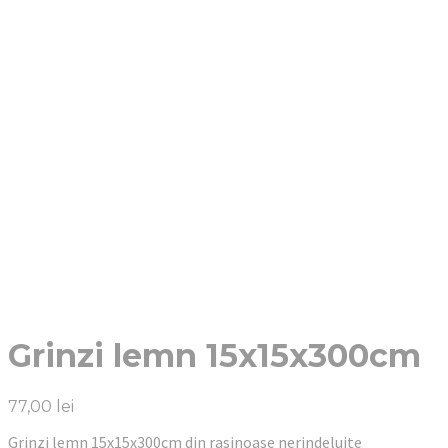
Grinzi lemn 15x15x300cm
77,00
lei
Grinzi lemn 15x15x300cm din rasinoase nerindeluite