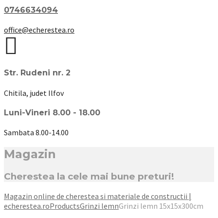
0746634094
office@echerestea.ro
Str. Rudeni nr. 2
Chitila, judet Ilfov
Luni-Vineri 8.00 - 18.00
Sambata 8.00-14.00
Magazin
Cherestea la cele mai bune preturi!
Magazin online de cherestea si materiale de constructii |
echerestea.ro
Products
Grinzi lemn
Grinzi lemn 15x15x300cm