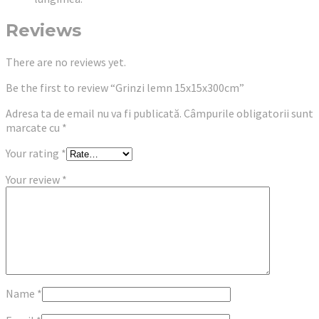
Reviews
There are no reviews yet.
Be the first to review “Grinzi lemn 15x15x300cm”
Adresa ta de email nu va fi publicată.
Câmpurile obligatorii sunt
marcate cu
*
Your rating
*
Your review
*
Name
*