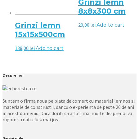
Grinzi lemn
8x8x300 cm
Grinzi lemn
20,00
lei
Add to cart
15x15x500cm
138,00
lei
Add to cart
Despre noi
Suntem o firma noua pe piata de comert cu material lemnos si
materiale de constructii, dar cu o experienta de peste 20 de ani
in acest domeniu. Daca doriti sa aflati mai multe desprenoi va
rugam sa dati click mai jos.
Pagini utile