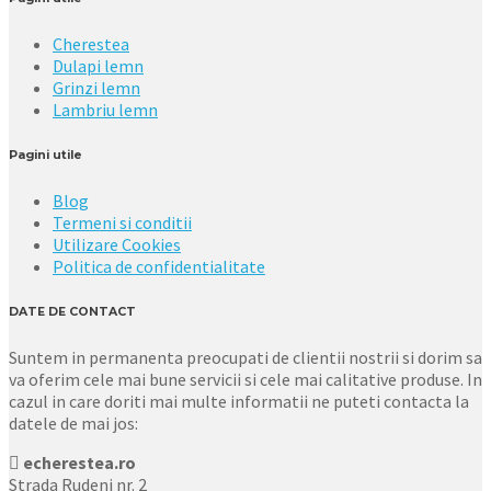
Cherestea
Dulapi lemn
Grinzi lemn
Lambriu lemn
Pagini utile
Blog
Termeni si conditii
Utilizare Cookies
Politica de confidentialitate
DATE DE CONTACT
Suntem in permanenta preocupati de clientii nostrii si dorim sa
va oferim cele mai bune servicii si cele mai calitative produse. In
cazul in care doriti mai multe informatii ne puteti contacta la
datele de mai jos:
echerestea.ro
Strada Rudeni nr. 2