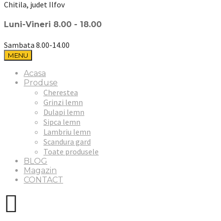
Chitila, judet Ilfov
Luni-Vineri 8.00 - 18.00
Sambata 8.00-14.00
MENU
Acasa
Produse
Cherestea
Grinzi lemn
Dulapi lemn
Sipca lemn
Lambriu lemn
Scandura gard
Toate produsele
BLOG
Magazin
CONTACT