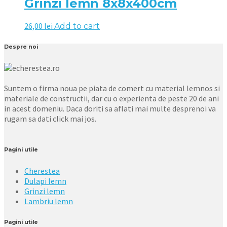
Grinzi lemn 8x8x400cm
26,00
lei
Add to cart
Despre noi
Suntem o firma noua pe piata de comert cu material lemnos si
materiale de constructii, dar cu o experienta de peste 20 de ani
in acest domeniu. Daca doriti sa aflati mai multe desprenoi va
rugam sa dati click mai jos.
Pagini utile
Cherestea
Dulapi lemn
Grinzi lemn
Lambriu lemn
Pagini utile