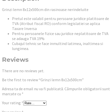
Grinzi lemn 8x12x500cm din rasinoase nerindeluite
Pretul este valabil pentru persoane juridice platitoare de
TVA (Atribut fiscal RO) conform legislatiei se aplica
Taxare Inversa
Pentru persoanele fizice sau juridice neplatitoare de TVA
se adauga TVA 19%
Cubajul tehnic se face inmultind latimea, inaltimea si
lungimea.
Reviews
There are no reviews yet.
Be the first to review “Grinzi lemn 8x12x500cm”
Adresa ta de email nu va fi publicată.
Câmpurile obligatorii sunt
marcate cu
*
Your rating
*