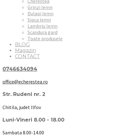
Cherestea
Grinzi lemn
Dulapi lemn
Sipca lemn
Lambriu lemn
Scandura gard
Toate produsele
BLOG
Magazin
CONTACT
0746634094
office@echerestea.ro
Str. Rudeni nr. 2
Chitila, judet Ilfov
Luni-Vineri 8.00 - 18.00
Sambata 8.00-14.00