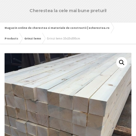
Cherestea la cele mai bune preturi!
Magazin online de cherestea si materiale de constructii | echerestea.ro
Products
Grinzi lemn
Grinzi lemn 10x10x300cm