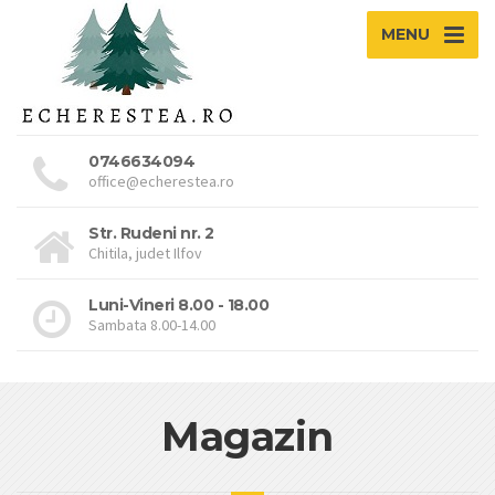
MENU
0746634094
office@echerestea.ro
Str. Rudeni nr. 2
Chitila, judet Ilfov
Luni-Vineri 8.00 - 18.00
Sambata 8.00-14.00
Magazin