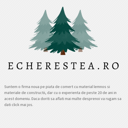
Suntem o firma noua pe piata de comert cu material lemnos si
materiale de constructii, dar cu o experienta de peste 20 de ani in
acest domeniu. Daca doriti sa aflati mai multe desprenoi va rugam sa
dati click mai jos.