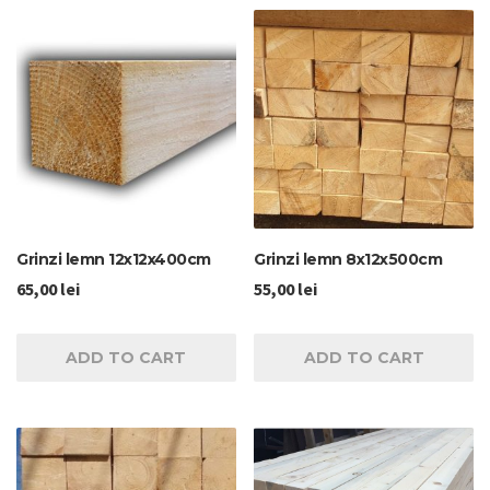
Grinzi lemn 12x12x400cm
Grinzi lemn 8x12x500cm
65,00
lei
55,00
lei
ADD TO CART
ADD TO CART