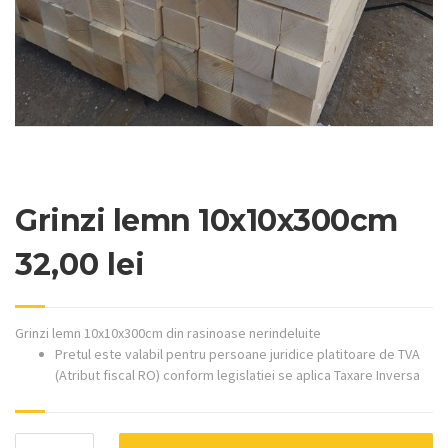
Grinzi lemn 10x10x300cm
32,00
lei
Grinzi lemn 10x10x300cm din rasinoase nerindeluite
Pretul este valabil pentru persoane juridice platitoare de TVA
(Atribut fiscal RO) conform legislatiei se aplica Taxare Inversa
Grinzi