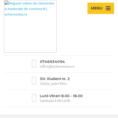
MENU
0746634094
office@echerestea.ro
Str. Rudeni nr. 2
Chitila, judet Ilfov
Luni-Vineri 8.00 - 18.00
Sambata 8.00-14.00