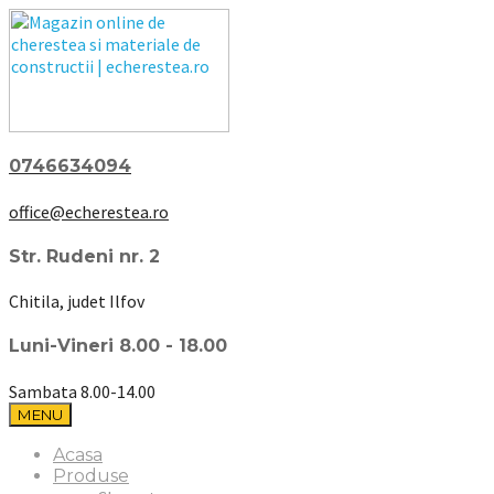
0746634094
office@echerestea.ro
Str. Rudeni nr. 2
Chitila, judet Ilfov
Luni-Vineri 8.00 - 18.00
Sambata 8.00-14.00
MENU
Acasa
Produse