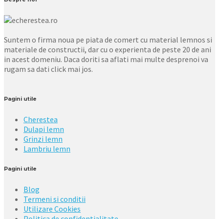
Suntem o firma noua pe piata de comert cu material lemnos si
materiale de constructii, dar cu o experienta de peste 20 de ani
in acest domeniu. Daca doriti sa aflati mai multe desprenoi va
rugam sa dati click mai jos.
Pagini utile
Cherestea
Dulapi lemn
Grinzi lemn
Lambriu lemn
Pagini utile
Blog
Termeni si conditii
Utilizare Cookies
Politica de confidentialitate