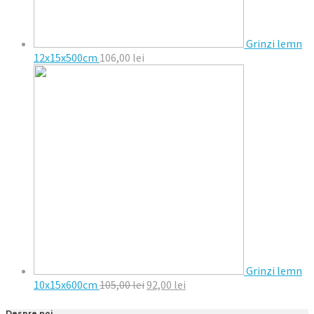
Grinzi lemn
12x15x500cm
106,00
lei
Grinzi lemn
10x15x600cm
105,00
lei
92,00
lei
Despre noi