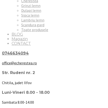
Cherestea
Grinzi lemn
Dulapi lemn
Sipca lemn
Lambriu lemn
Scandura gard
Toate produsele
BLOG
Magazin
CONTACT
0746634094
office@echerestea.ro
Str. Rudeni nr. 2
Chitila, judet Ilfov
Luni-Vineri 8.00 - 18.00
Sambata 8.00-14.00