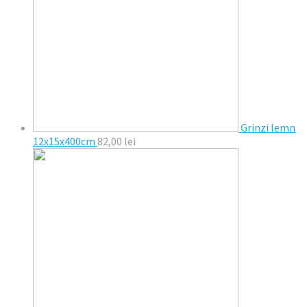
Grinzi lemn
12x15x400cm
82,00
lei