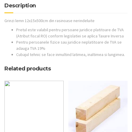
Description
Grinzi lemn 12x15x500cm din rasinoase nerindeluite
Pretul este valabil pentru persoane juridice platitoare de TVA
(Atribut fiscal RO) conform legislatiei se aplica Taxare Inversa
Pentru persoanele fizice sau juridice neplatitoare de TVA se
adauga TVA 19%
Cubajul tehnic se face inmultind latimea, inaltimea si lungimea.
Related products