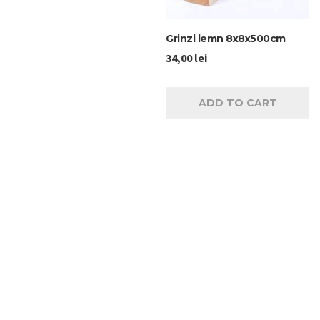
Grinzi lemn 8x8x500cm
34,00
lei
ADD TO CART