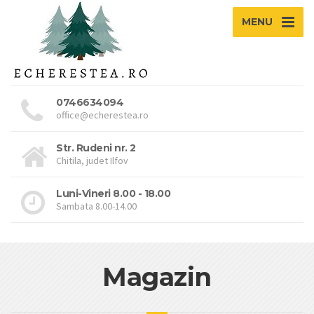
MENU
0746634094
office@echerestea.ro
Str. Rudeni nr. 2
Chitila, judet Ilfov
Luni-Vineri 8.00 - 18.00
Sambata 8.00-14.00
Magazin